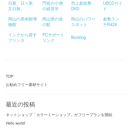
日新、日々新、
門前の小僧
売上創造塾
UBCDガイ
又日新。
の経営学
DVD
ド
岡山の美術館博
岡山県の道
岡山のパワー
倉敷ラン
物館
の駅
スポット
チR429
インクから探す
PCサポート
Booklog
プリンタ
リンク
TOP
お勧めフリー素材サイト
最近の投稿
ネットショップ「カラーミーショップ」がフリープランを開始
Hello world!