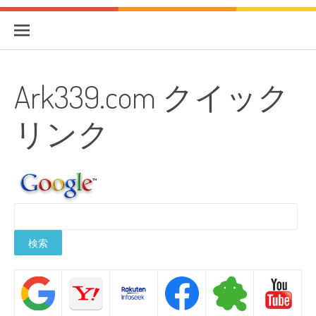
Ark339.com クイック
リンク